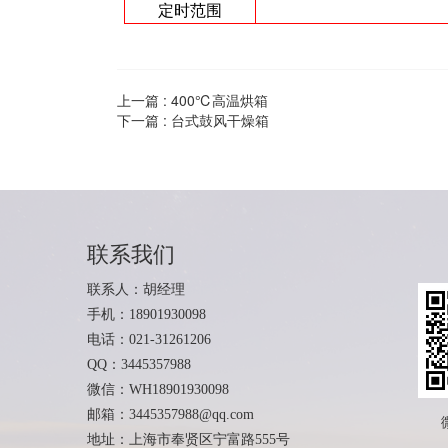
定时范围
上一篇 :
400℃高温烘箱
下一篇 :
台式鼓风干燥箱
联系我们
联系人：胡经理
手机：18901930098
电话：021-31261206
QQ：3445357988
微信：WH18901930098
邮箱：3445357988@qq.com
地址：上海市奉贤区宁富路555号