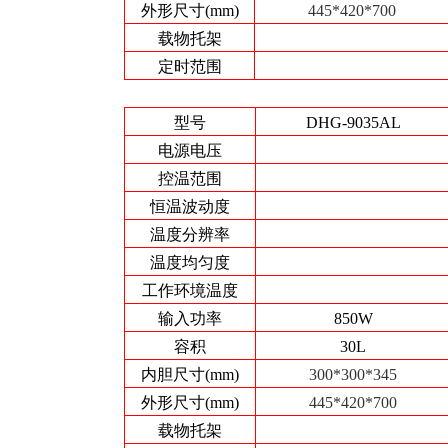
外形尺寸(mm)
445*420*700
载物托架
定时范围
型号
DHG-9035AL
电源电压
控温范围
恒温波动度
温度分辨率
温度均匀度
工作环境温度
输入功率
850W
容积
30L
内胆尺寸(mm)
300*300*345
外形尺寸(mm)
445*420*700
载物托架