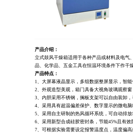
产品介绍：
立式鼓风干燥箱适用于各种产品或材料及电气
品、化学品、五金工具在恒温环境条件下作干
产品特点
：
1、大屏幕液晶显示，多组数据整屏显示，智
2、外观造型美观，箱门具备大视角玻璃观察
3、内胆采用不锈钢，搁板支架可以自由装卸
4、采用具有超温偏差保护、数字显示的微电脑P
5、采用自主研制的热风循环系统，可自动排
6、采用新型合成硅胶密封条，节能45%且有
7、可根据实验需要设定报警温度点，温度偏