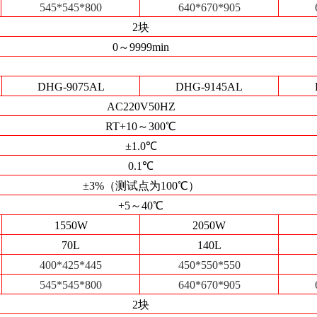
545*545*800
640*670*905
2块
0～9999min
DHG-9075AL
DHG-9145AL
AC220V50HZ
RT+10～300℃
±1.0℃
0.1℃
±3%（测试点为100℃）
+5～40℃
1550W
2050W
70L
140L
400*425*445
450*550*550
545*545*800
640*670*905
2块