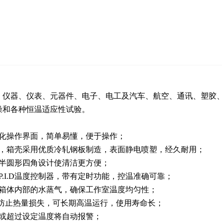
、仪器、仪表、元器件、电子、电工及汽车、航空、通讯、塑胶
燥和各种恒温适应性试验。
能化操作界面，简单易懂，便于操作；
窗，箱壳采用优质冷轧钢板制造，表面静电喷塑，经久耐用；
，半圆形四角设计使清洁更方便；
.I.D温度控制器，带有定时功能，控温准确可靠；
放箱体内部的水蒸气，确保工作室温度均匀性；
效防止热量损失，可长期高温运行，使用寿命长；
高或超过设定温度将自动报警；