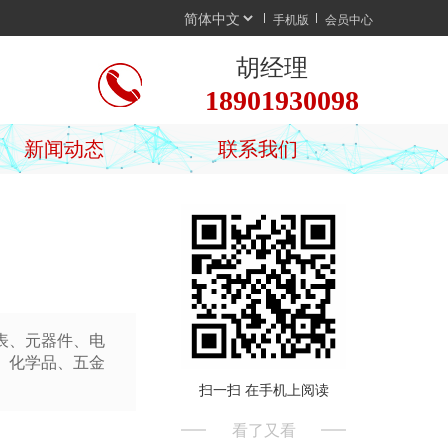
手机版
会员中心
胡经理
18901930098
新闻动态
联系我们
表、元器件、电
、化学品、五金
扫一扫 在手机上阅读
看了又看