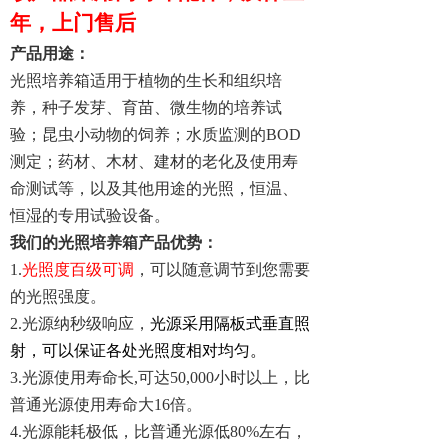
年，上门售后
产品用途：
光照培养箱适用于植物的生长和组织培
养，种子发芽、育苗、微生物的培养试
验；昆虫小动物的饲养；水质监测的BOD
测定；药材、木材、建材的老化及使用寿
命测试等，以及其他用途的光照，恒温、
恒湿的专用试验设备。
我们的光照
培养箱产品优势：
1.
光照度百级可调
，可以随意调节到您需要
的光照强度。
2.光源纳秒级响应，
光源采用隔板式垂直照
射，可以保证各处光照度相对均匀。
3.光源使用寿命长,可达50,000小时以上，比
普通光源使用寿命大16倍。
4.光源能耗极低，比普通光源低80%左右，