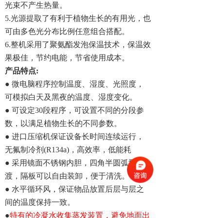
光束不产生热量。
5.光源提取了有利于植物生长的有用光，也
可由多色光分布比例任意组合搭配。
6.整机采用了聚氨酯发泡保温技术，保温效
果极佳，节约电能，节省使用成本。
产品特点:
● 微电脑程序控制温度、湿度、光照度，
可模拟白天及黑夜的温度、湿度变化。
● 可设定30段程序，可设置不同的分段参
数，以满足植物生长的不同参数。
● 进口压缩机保证设备长时间连续运行，
无氟制冷剂(R134a)，高效率，低能耗
● 采用镜面不锈钢内胆，四角半圆弧型过
渡，隔板可以自由装卸，便于清洗。
● 水平循环风，保证物品放置后层与层之
间的温度保持一致。
●
特有的冷凝水收集蒸发装置，避免地面出