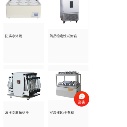
防腐水浴锅
药品稳定性试验箱
液液萃取振荡器
室温摇床/摇瓶机