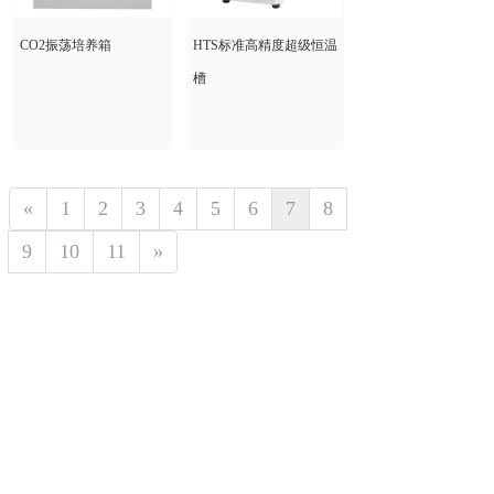
CO2振荡培养箱
HTS标准高精度超级恒温
槽
«
1
2
3
4
5
6
7
8
9
10
11
»