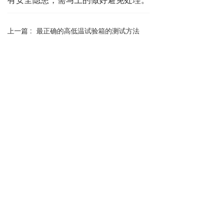
上一篇 :
最正确的高低温试验箱的测试方法
分享到：
长按或扫码识别 分享给好友