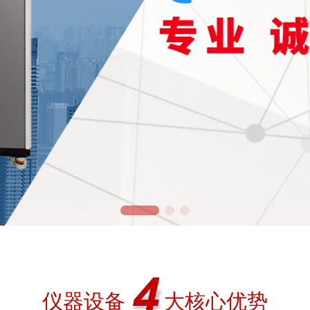
仪器设备       大核心优势