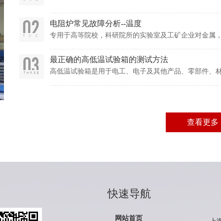
电阻炉常见故障分析--温度
专用于高等院校，科研院所的实验室及工矿企业对金属
用设备。广泛应用于企事业单位科研和小批量生产，以
工，机械，耐火材料，新材料开发，特种材料，建材领
最正确的高低温试验箱的测试方法
高低温试验箱是用于电工、电子及其他产品、零部件、
存、运输和使用时的适应性;其测试方式主要还是要根据GB/T
含：测试点的测试程序、位置及数量、数据处理和试验
查看更多
快速导航
网站首页