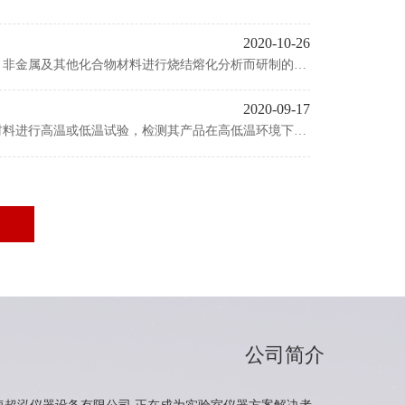
2020-10-26
，非金属及其他化合物材料进行烧结熔化分析而研制的专
及院校科研教学中涉及到的陶瓷，冶金，电子，玻璃，化
域。
2020-09-17
材料进行高温或低温试验，检测其产品在高低温环境下储
10592-2008的试验标准进行;温度测试的方法其中包
结果
公司简介