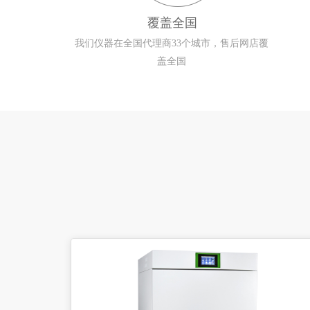
覆盖全国
我们仪器在全国代理商33个城市，售后网店覆
盖全国