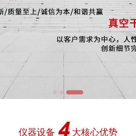
仪器设备       大核心优势