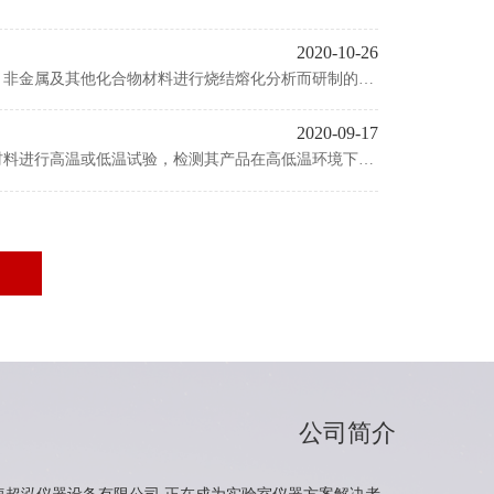
2020-10-26
，非金属及其他化合物材料进行烧结熔化分析而研制的专
及院校科研教学中涉及到的陶瓷，冶金，电子，玻璃，化
域。
2020-09-17
材料进行高温或低温试验，检测其产品在高低温环境下储
10592-2008的试验标准进行;温度测试的方法其中包
结果
公司简介