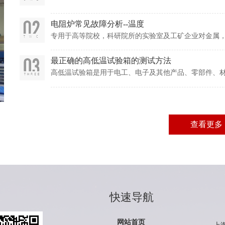
电阻炉常见故障分析--温度
专用于高等院校，科研院所的实验室及工矿企业对金属
用设备。广泛应用于企事业单位科研和小批量生产，以
工，机械，耐火材料，新材料开发，特种材料，建材领
最正确的高低温试验箱的测试方法
高低温试验箱是用于电工、电子及其他产品、零部件、
存、运输和使用时的适应性;其测试方式主要还是要根据GB/T
含：测试点的测试程序、位置及数量、数据处理和试验
查看更多
快速导航
网站首页